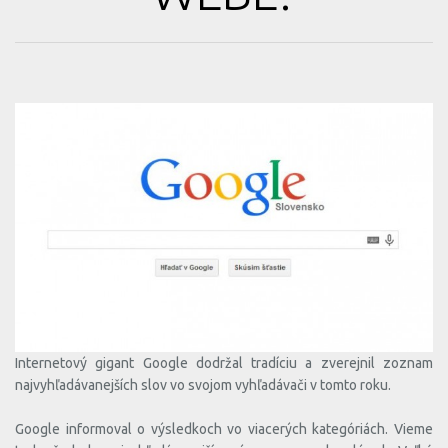
Internetový gigant Google dodržal tradíciu a zverejnil zoznam
najvyhľadávanejších slov vo svojom vyhľadávači v tomto roku.
Google informoval o výsledkoch vo viacerých kategóriách. Vieme